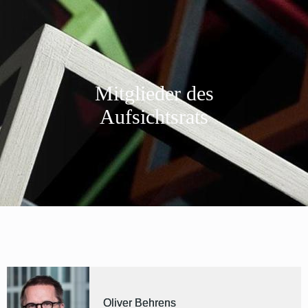
Mitglieder des
Aufsichtsrats
Oliver Behrens